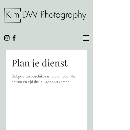
Plan je dienst
Bekijk onze beschikbaarheid en boek de
datum en tijd die jou goed uitkomen